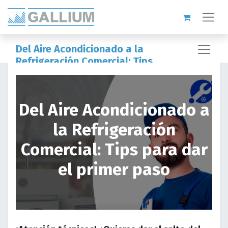
Del Aire Acondicionado a la
Refrigeración Comercial: Tips
para dar el primer paso
Del Aire Acondicionado a
la Refrigeración
Comercial: Tips para dar
el primer paso