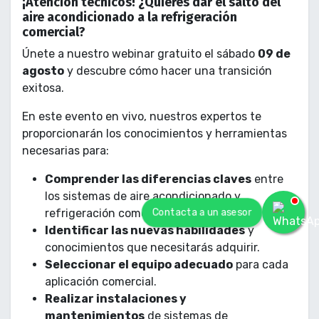
¡Atención técnicos! ¿Quieres dar el salto del
aire acondicionado a la refrigeración
comercial?
Únete a nuestro webinar gratuito el sábado
09 de
agosto
y descubre cómo hacer una transición
exitosa.
En este evento en vivo, nuestros expertos te
proporcionarán los conocimientos y herramientas
necesarias para:
Comprender las diferencias claves
entre
los sistemas de aire acondicionado y
Contacta a un asesor
refrigeración comercial.
Identificar las nuevas habilidades
y
conocimientos que necesitarás adquirir.
Seleccionar el equipo adecuado
para cada
aplicación comercial.
Realizar instalaciones y
mantenimientos
de sistemas de