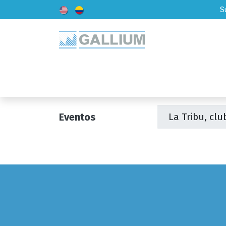
S
Inicio
Acerca de Nosotros
Eventos
La Tribu, clu