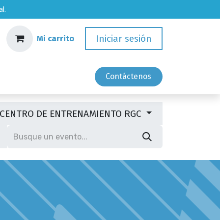
l.
Iniciar sesión
Mi carrito
Empleos
Contácten​​os
CENTRO DE ENTRENAMIENTO RGC