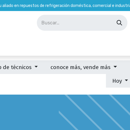
u aliado en repuestos de refrigeración doméstica, comercial e industria
Soporte Técnico
Tienda
Empleados
b de técnicos
conoce más, vende más
Hoy