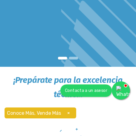
¡
Prepárate para la excelencia
Contacta a un asesor
técnica!
×
Conoce Más, Vende Más