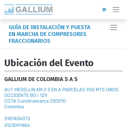
GUÍA DE INSTALACIÓN Y PUESTA
EN MARCHA DE COMPRESORES
FRACCIONARIOS
Ubicación del Evento
GALLIUM DE COLOMBIA S A S
AUT MEDELLIN KM 2 5 EN A PARCELAS 900 MTS OIKOS
OCCIDENTE BG I 129
COTA Cundinamarca 250010
Colombia
3187436072
3123091856