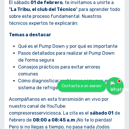
El sábado
01 de febrero
, te invitamos a unirte a
"
La Tribu, el club del Técnico
" para aprender todo
sobre este proceso fundamental. Nuestros
técnicos expertos te explicarán:
Temas a destacar
Qué es el Pump Down y por qué es importante
Pasos detallados para realizar el Pump Down
de forma segura
Consejos prácticos para evitar errores
comunes
Cómo diagnosticar problemas comunes en el
Contacta a un asesor
sistema de refrigeración
Acompáñanos en esta transmisión en vivo por
nuestro canal de YouTube:
compresoresserviciosca. La cita es el
sábado 01
de
febrero de
08:00 a 08:45 a.m
¡No te lo pierdas!
Pero si no llegas a tiempo, no pasa nada ¡todos