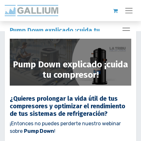
Pump Down explicado ¡cuida tu
compresor!
Pump Down explicado ¡cuida
tu compresor!
¿Quieres prolongar la vida útil de tus
compresores y optimizar el rendimiento
de tus sistemas de refrigeración?
¡Entonces no puedes perderte nuestro webinar
sobre
Pump Down
!