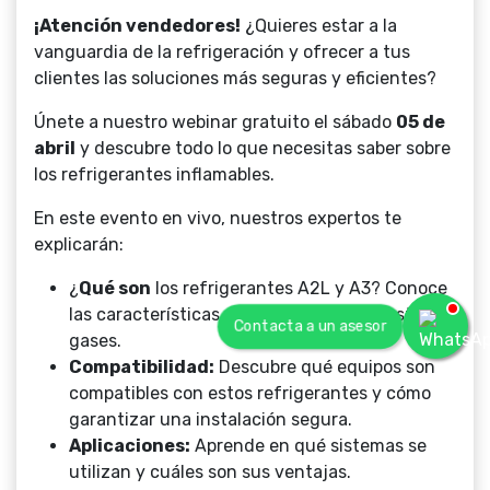
¡Atención vendedores!
¿Quieres estar a la
vanguardia de la refrigeración y ofrecer a tus
clientes las soluciones más seguras y eficientes?
Únete a nuestro webinar gratuito el sábado
05 de
abril
y descubre todo lo que necesitas saber sobre
los refrigerantes inflamables.
En este evento en vivo, nuestros expertos te
explicarán:
¿
Qué son
los refrigerantes A2L y A3? Conoce
las características y diferencias entre estos
Contacta a un asesor
gases.
Compatibilidad:
Descubre qué equipos son
compatibles con estos refrigerantes y cómo
garantizar una instalación segura.
Aplicaciones:
Aprende en qué sistemas se
utilizan y cuáles son sus ventajas.